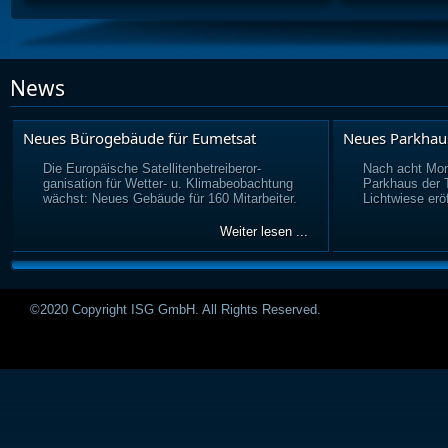
News
Neues Bürogebäude für Eumetsat
Neues Parkhau
Die Europäische Satellitenbetreiberor-
Nach acht Mon
ganisation für Wetter- u. Klimabeobachtung
Parkhaus der
wächst: Neues Gebäude für 160 Mitarbeiter.
Lichtwiese eröf
Weiter lesen ...
©2020 Copyright ISG GmbH. All Rights Reserved.