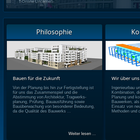
T-Online Unternehmenszen_
Philosophie
Ko
Bauen für die Zukunft
Wir über uns
Von der Planung bis hin zur Fertigstellung ist
Ingenieurbau u
für uns das Zusammenspiel und die
Kombination, di
Abstimmung von Architektur, Tragwerks-
Planung und ko
planung, Prüfung, Bauausführung sowie
Bauwerken, als
Bauüberwachung von besonderer Bedeutung,
Einsatz von ne
da die Qualität des Bauwerks ...
Methoden und d
Weiter lesen ...